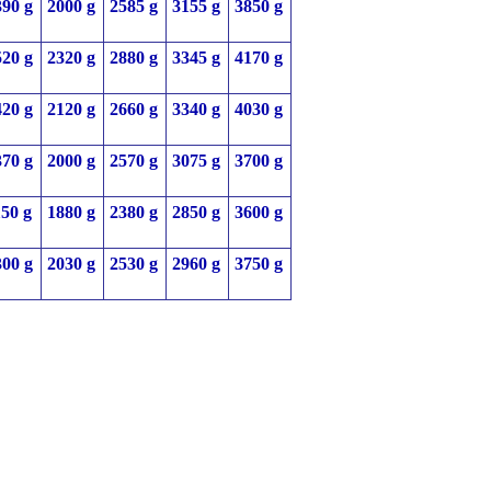
390 g
2000 g
2585 g
3155 g
3850 g
520 g
2320 g
2880 g
3345 g
4170 g
420 g
2120 g
2660 g
3340 g
4030 g
370 g
2000 g
2570 g
3075 g
3700 g
150 g
1880 g
2380 g
2850 g
3600 g
300 g
2030 g
2530 g
2960 g
3750 g