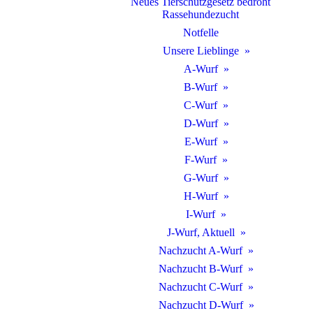
Neues Tierschutzgesetz bedroht
Rassehundezucht
Notfelle
Unsere Lieblinge
A-Wurf
B-Wurf
C-Wurf
D-Wurf
E-Wurf
F-Wurf
G-Wurf
H-Wurf
I-Wurf
J-Wurf, Aktuell
Nachzucht A-Wurf
Nachzucht B-Wurf
Nachzucht C-Wurf
Nachzucht D-Wurf