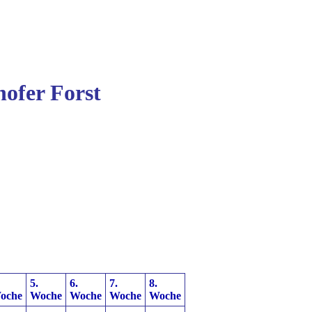
ofer Forst
5.
6.
7.
8.
oche
Woche
Woche
Woche
Woche