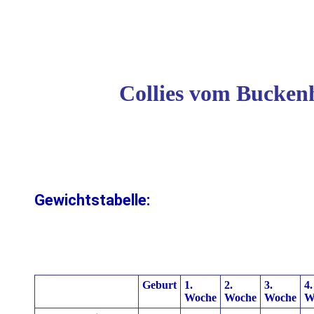
Collies vom Buckenh
Gewichtstabelle:
Geburt
1.
2.
3.
4.
Woche
Woche
Woche
W