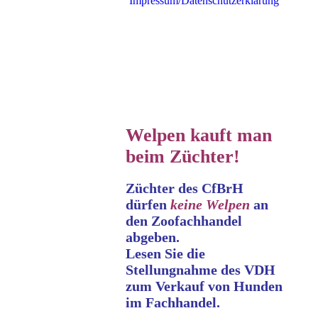
Impressum/Datenschutzerklärung
Welpen kauft man
beim Züchter!
Züchter des CfBrH
dürfen
keine
Welpen
an
den Zoofachhandel
abgeben.
Lesen Sie die
Stellungnahme
des VDH
zum Verkauf von Hunden
im Fachhandel.