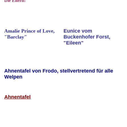
Die Eltern:
Amalie Prince of Love,
Eunice vom
"Barclay"
Buckenhofer Forst,
"Eileen"
Ahnentafel von Frodo, stellvertretend für alle
Welpen
Ahnentafel