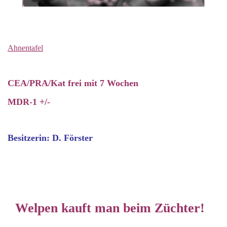
Ahnentafel
CEA/PRA/Kat frei mit 7 Wochen
MDR-1 +/-
Besitzerin: D. Förster
Welpen kauft man beim Züchter!