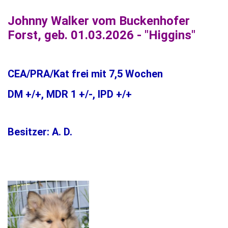
Johnny Walker vom Buckenhofer
Forst, geb. 01.03.2026 - "Higgins"
CEA/PRA/Kat frei mit 7,5 Wochen
DM +/+, MDR 1 +/-, IPD +/+
Besitzer: A. D.