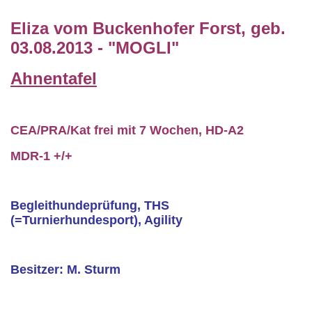
Eliza vom Buckenhofer Forst, geb.
03.08.2013 - "MOGLI"
Ahnentafel
CEA/PRA/Kat frei mit 7 Wochen, HD-A2
MDR-1 +/+
Begleithundeprüfung, THS
(=Turnierhundesport), Agility
Besitzer: M. Sturm